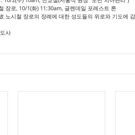
 10/2(수) 10am, 친교실(서홍석 원장 “노년 치아관리”)
 장로, 10/1(화) 11:30am, 글렌데일 포레스트 론
  故 노시철 장로의 장례에 대한 성도들의 위로와 기도에 
전도사