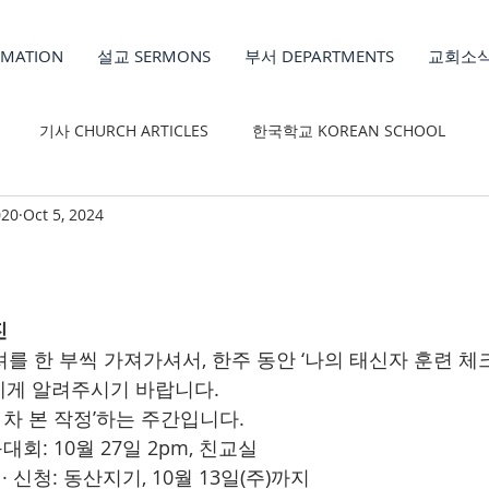
MATION
설교 SERMONS
부서 DEPARTMENTS
교회소식
기사 CHURCH ARTICLES
한국학교 KOREAN SCHOOL
20
Oct 5, 2024
REN'S MINISTRY
진
셔를 한 부씩 가져가셔서, 한주 동안 ‘나의 태신자 훈련 
에게 알려주시기 바랍니다.
 1차 본 작정’하는 주간입니다.
회: 10월 27일 2pm, 친교실 
   · 신청: 동산지기, 10월 13일(주)까지