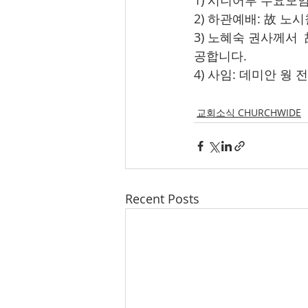
1) 시니어부 수요모임:
2) 하관예배: 故 노시철
3) 노혜숙 권사께서
공합니다.
4) 사임: 데미안 웡 
교회소식 CHURCHWIDE
Recent Posts