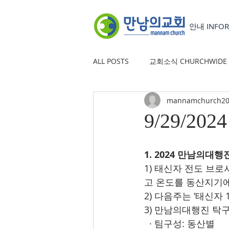
안내 INFOR
ALL POSTS
교회소식 CHURCHWIDE
mannamchurch20
YOUTH GROUP
유초등부 CHILD
9/29/2024
1. 2024 만남의대행
1) 태신자 전도 브로
고 온도를 동산지기
2) 다음주는 ‘태신자
3) 만남의대행진 탁구대
  · 팀구성: 동산별   