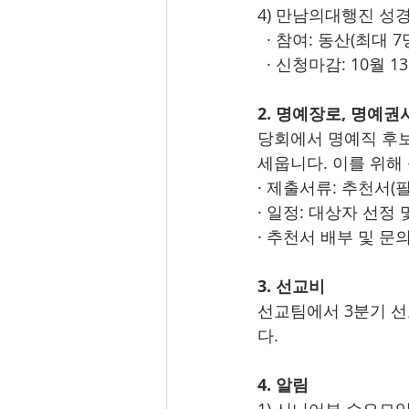
4) 만남의대행진 성경
  · 참여: 동산(최대 
  · 신청마감: 10월 
2. 명예장로, 명예권
당회에서 명예직 후보
세웁니다. 이를 위해
· 제출서류: 추천서(
· 일정: 대상자 선정 
· 추천서 배부 및 문
3. 선교비
선교팀에서 3분기 
다.
4. 알림