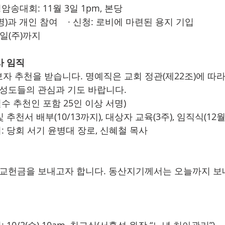
암송대회: 11월 3일 1pm, 본당
7명)과 개인 참여    · 신청: 로비에 마련된 용지 기입
13일(주)까지
사 임직
자 추천을 받습니다. 명예직은 교회 정관(제22조)에 따라
 성도들의 관심과 기도 바랍니다.
필수 추천인 포함 25인 이상 서명)
및 추천서 배부(10/13까지), 대상자 교육(3주), 임직식(12월
의: 당회 서기 윤병대 장로, 신혜철 목사
선교헌금을 보내고자 합니다. 동산지기께서는 오늘까지 