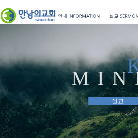
안내 INFORMATION
설교 SERMO
MIN
설교