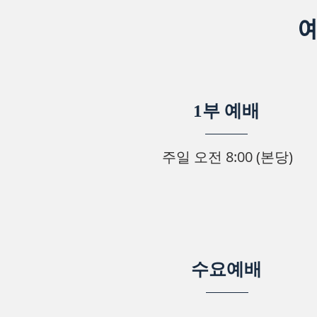
1부 예배
주일 오전 8:00 (본당)
수요예배