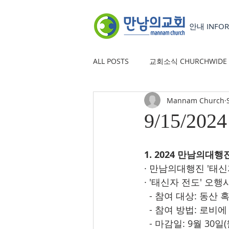
안내 INFOR
ALL POSTS
교회소식 CHURCHWIDE
Mannam Church
YOUTH GROUP
유초등부 CHILD
9/15/2024
1. 2024 만남의대행
· 만남의대행진 '태신
· '태신자 전도' 오
  - 참여 대상: 동
  - 참여 방법: 로
  - 마감일: 9월 30일