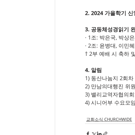
2. 2024 가을학기
3. 공동체성경읽기 
· 1조: 박은국, 박상
· 2조: 윤병대, 이민
† 2부 예배 시 축하
4. 알림
1) 동산나눔지 2회
2) 만남의대행진 위원회
3) 밸리교역자협의회: 9
4) 시니어부 수요모임:
교회소식 CHURCHWIDE