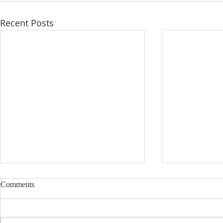
Recent Posts
Comments
8/9/2026
8/2/2026