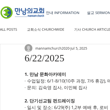
안내 INFORMATION
설교 SERMO
ALL POSTS
교회소식 CHURCHWIDE
기사 CHURCH ARTICL
mannamchurch2020
Jul 5, 2025
YOUTH GROUP
유초등부 CHILDREN'S MINISTRY
6/22/2025
1. 만남 문화아카데미
· 수업일정: 6/1-8/10(10주 과정, 7/6 휴강),
· 문의: 김숙영 집사, 이민혜 집사 
2. 단기선교팀 펀드레이징
· 일시 및 장소: 6/29(주) 1,2부 예배 후, 로비