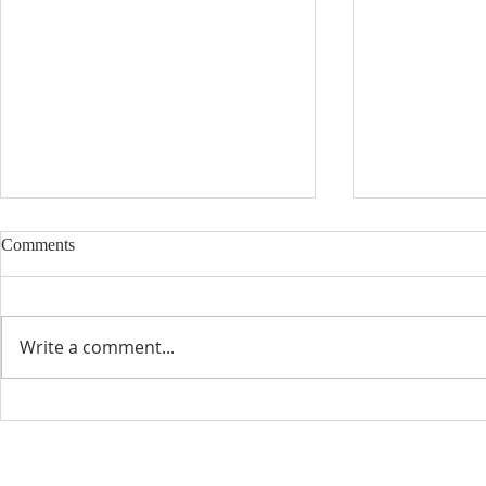
Comments
8/2/2026
7/26/2026
Write a comment...