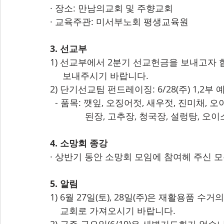
· 장소: 만남의교회 및 주향교회
· 교육주관: 미서부노회 평생교육원
3. 선교부
1) 선교부에서 2분기 선교헌금을 보내고자 합
     보내주시기 바랍니다.
2) 단기선교팀 펀드레이징: 6/28(주) 1,2부 
  - 품목: 깻잎, 오징어젓, 새우젓, 진미채,
              된장, 고추장, 청국장, 설렁탕,
4. 소망회 종강
· 상반기 동안 소망회 모임에 참여헤 주신 
5. 알림
1) 6월 27일(토), 28일(주)은 재활용품 
    교회로 가져오시기 바랍니다.