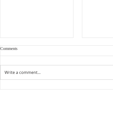
Comments
8/2/2026
7/26/2026
Write a comment...
Visit Us