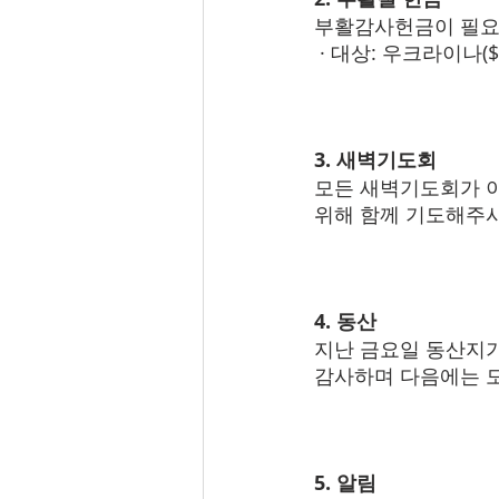
부활감사헌금이 필요한
 · 대상: 우크라이나($1
3. 새벽기도회
모든 새벽기도회가 이
위해 함께 기도해주
4. 동산
지난 금요일 동산지기
감사하며 다음에는 
5. 알림