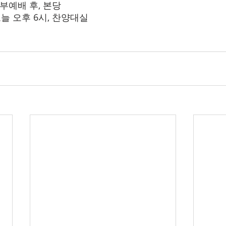
오늘 3부예배 후, 본당
: 오늘 오후 6시, 찬양대실     