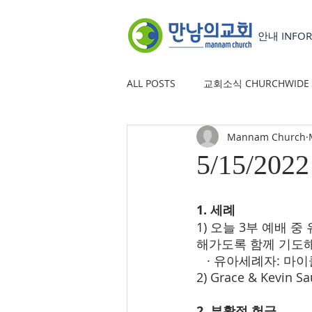
안내 INFOR
ALL POSTS
교회소식 CHURCHWIDE
Mannam Church
YOUTH GROUP
유초등부 CHILD
5/15/2022
1. 세례
1) 오늘 3부 예배
해가도록 함께 기도해
   · 유아세례자: 마이클
2) Grace & Ke
2. 부활절 헌금