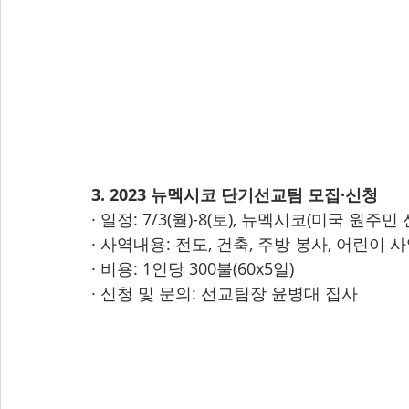
3. 2023 뉴멕시코 단기선교팀 모집·신청
· 일정: 7/3(월)-8(토), 뉴멕시코(미국 원주민
· 사역내용: 전도, 건축, 주방 봉사, 어린이 
· 비용: 1인당 300불(60x5일)
· 신청 및 문의: 선교팀장 윤병대 집사