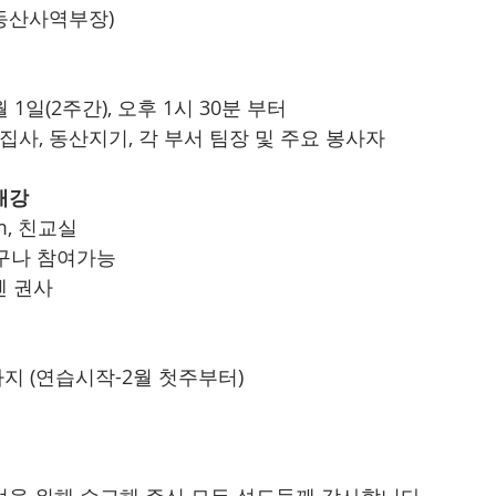
(동산사역부장)
3월 1일(2주간), 오후 1시 30분 부터
서리집사, 동산지기, 각 부서 팀장 및 주요 봉사자
개강
am, 친교실
 누구나 참여가능
렌 권사
)까지 (연습시작-2월 첫주부터)  