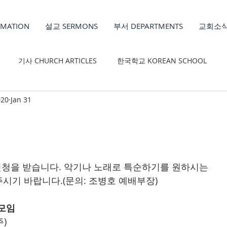
MATION
설교 SERMONS
부서 DEPARTMENTS
교회소식
기사 CHURCH ARTICLES
한국학교 KOREAN SCHOOL
20
Jan 31
REN'S MINISTRY
신청을 받습니다. 악기나 노래로 특순하기를 원하시는   
시기 바랍니다.(문의: 조병호 예배부장)
산모임
주)