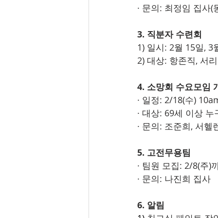
· 문의: 최정임 집사
3. 직분자 수련회
1) 일시: 2월 15일, 
2) 대상: 항존직, 
4. 소망회 수요모임 
· 일정: 2/18(수) 10
· 대상: 69세 이상
· 문의: 조준희, 서헬
5. 고전무용팀
· 팀원 모집: 2/8(주
· 문의: 나진희 집사
6. 알림