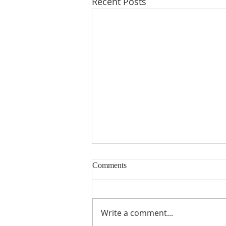
Recent Posts
Comments
8/2/2026
Write a comment...