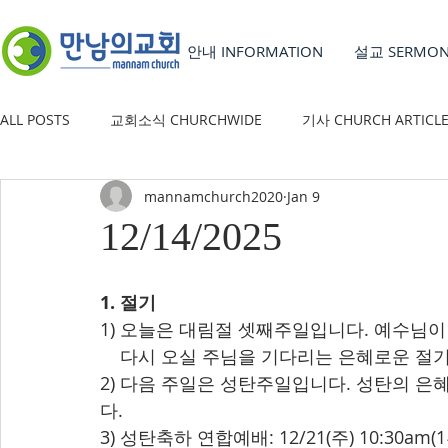
안내 INFORMATION
설교 SERMO
ALL POSTS
교회소식 CHURCHWIDE
기사 CHURCH ARTICL
mannamchurch2020
Jan 9
YOUTH GROUP
유초등부 CHILDREN'S MINISTRY
12/14/2025
1. 절기
1) 오늘은 대림절 셋째주일입니다. 예수님이
    다시 오실 주님을 기다리는 은혜로운 절
2) 다음 주일은 성탄주일입니다. 성탄의 
다.
3) 성탄축하 연합예배: 12/21(주) 10:30a