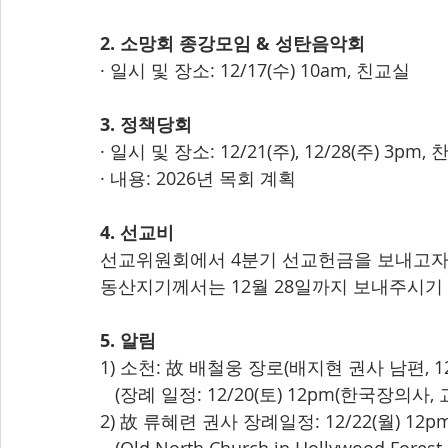
2. 소망회 종강모임 & 성탄음악회
· 일시 및 장소: 12/17(수) 10am, 친교실 
3. 정책당회
· 일시 및 장소: 12/21(주), 12/28(주) 3pm
· 내용: 2026년 목회 계획
4. 선교비
선교위원회에서 4분기 선교헌금을 보내고자
동산지기께서는 12월 28일까지 보내주시기
5. 알림
1) 소천: 故 배철웅 장로(배지현 권사 남편, 12/
   (장례 일정: 12/20(토) 12pm(한국장의사,
2) 故 류혜련 권사 장례일정: 12/22(월) 12p