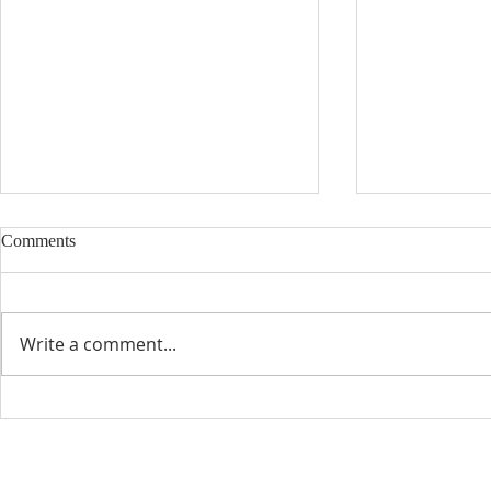
Comments
8/2/2026
7/26/2026
Write a comment...
Visit Us