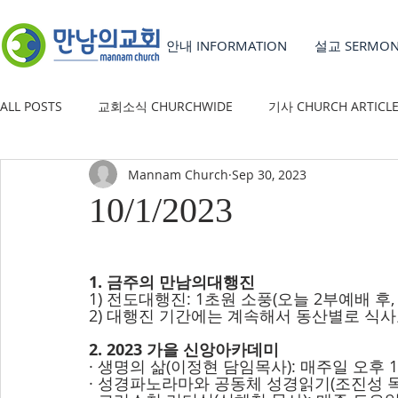
안내 INFORMATION
설교 SERMO
ALL POSTS
교회소식 CHURCHWIDE
기사 CHURCH ARTICL
Mannam Church
Sep 30, 2023
YOUTH GROUP
유초등부 CHILDREN'S MINISTRY
10/1/2023
1. 금주의 만남의대행진
1) 전도대행진: 1초원 소풍(오늘 2부예배 후,
2) 대행진 기간에는 계속해서 동산별로 식
2. 2023 가을 신앙아카데미
· 생명의 삶(이정현 담임목사): 매주일 오후 
· 성경파노라마와 공동체 성경읽기(조진성 목사