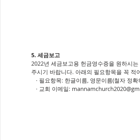
5. 세금보고
2022년 세금보고용 헌금영수증을 원하시는
주시기 바랍니다. 아래의 필요항목을 꼭 적
   · 필요항목: 한글이름, 영문이름(철자 정확
   · 교회 이메일: mannamchurch2020@gmail.com                                                                                                                                                                                                                                                                                                                                                                                                                                                                                                                                                                                                                                                                                                                                                                                                                                                                                                                                                                                                                                                                                                                                                                                                                                                                                                                                                                                                                                                                                                                                                                                                                                                                                                                                                                                                                                                                                                                                                                                                                                                                                                                                                                                                                                                                                                                                                                                                                                                                                                                                                                                                                                                                                                                                                                                                                                                                                                                                                                                                                                                                                                                                                                                                                                                                                                                                                                                                                                                                                                                                                                                                                                                                                                                                                                                                                                                                                                                                                                                                                                                                                                                                                                                                                                                                                                                                                                                                                                                                                                                                                                                                                                                                                                                                                                                                                                                                                                                                                                                                                                                                                                                                                                                                                                                                                                                                                                                                                                                                                                                                                                                                                                                                                                                                                                                                                                                                                                                                                                                                                                                                                                                                                                                                                                                                                                                                                                                                                                                                                                                                                                                                                                                                                                                                                                                                                                                                                                                                                                                                                                                                                                                                                                                                                                                                                                                                                                                                                                                                                                                                                                                                                                                                                                                                                                                                                                                                                                                                                                                                                                                                                                                                                                                                                                                                                                                                                                                                                                                                                                                                                                                                                                                                                                                                                                                                                                                                                                                                                                                                                                                                                                                                                                                                                                                                                                                                                                                                                                                                                                                                                                                                                                                                                                                                                                                                                                                                                                                                                                                                                                                                                                                                                                                                                                                                                                                                                                         