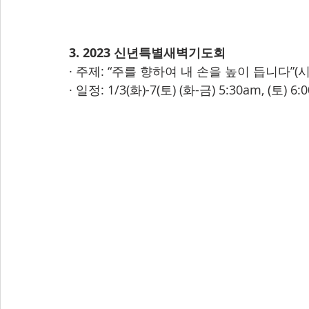
3. 2023 신년특별새벽기도회
· 주제: “주를 향하여 내 손을 높이 듭니다”(시편 
· 일정: 1/3(화)-7(토) (화-금) 5:30am, (토) 6: