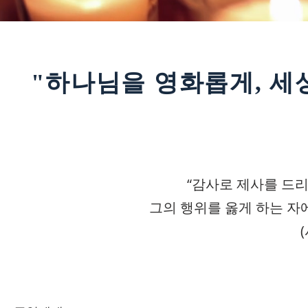
​"하나님을 영화롭게, 세
“감사로 제사를 드
그의 행위를
옳게 하는 자
(