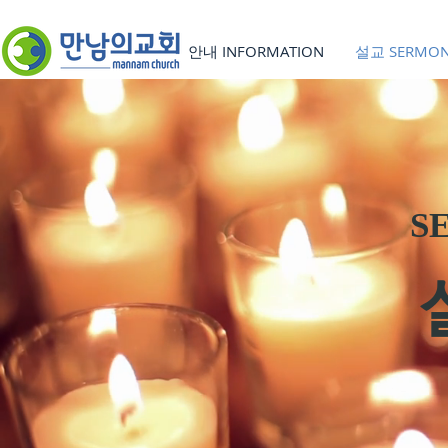
안내 INFORMATION
설교 SERMO
S