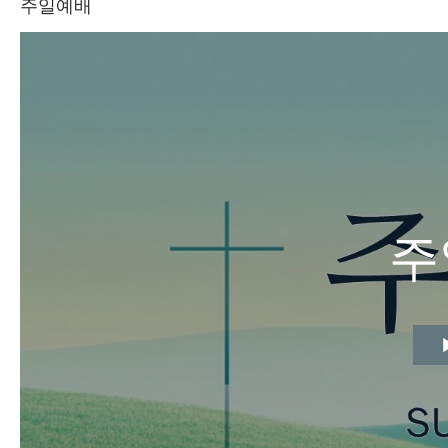
주일예배
주