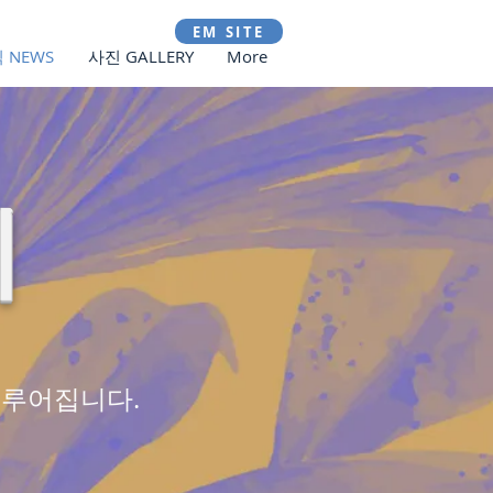
EM SITE
 NEWS
사진 GALLERY
More
지
이루어집니다.