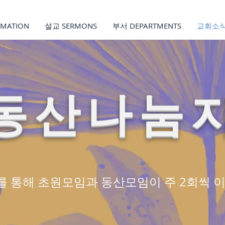
MATION
설교 SERMONS
부서 DEPARTMENTS
교회소식
동산나눔
를 통해 초원모임과 동산모임이 주 2회씩 