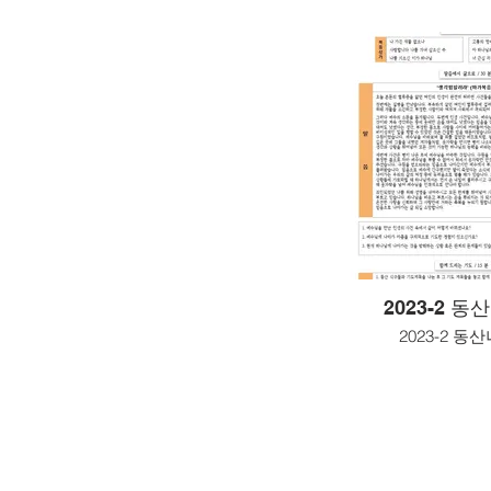
2023-2 
2023-2 동
Visit Us
18101 Lassen St, Northridge,