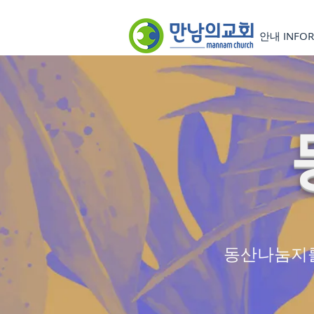
안내 INFOR
​동산나눔지